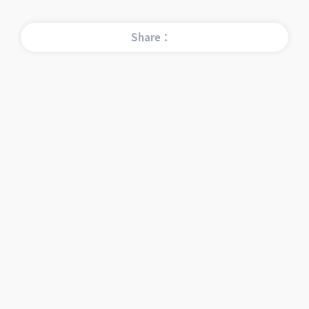
Share：