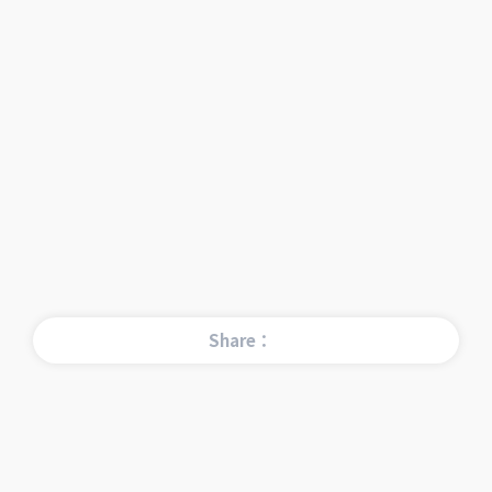
Share：