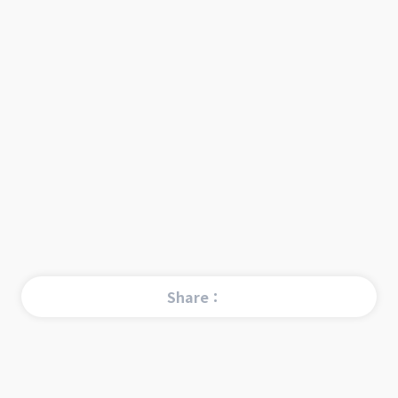
Share：