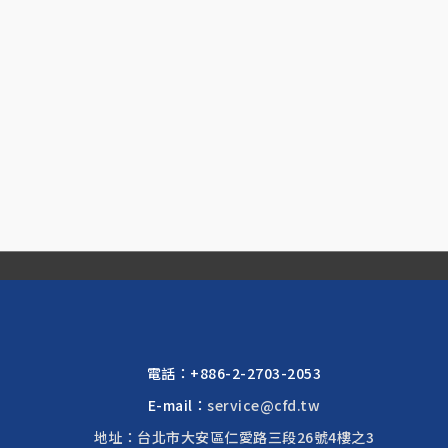
電話：
+886-2-2703-2053
E-mail：
service@cfd.tw
地址：台北市大安區仁愛路三段26號4樓之3