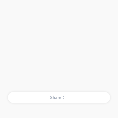
Share：