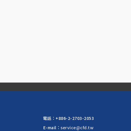
電話：
+886-2-2703-2053
E-mail：
service@cfd.tw