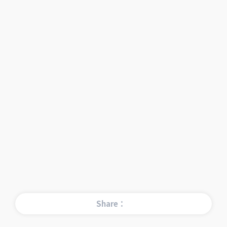
Share：