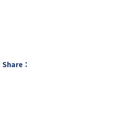
Share：