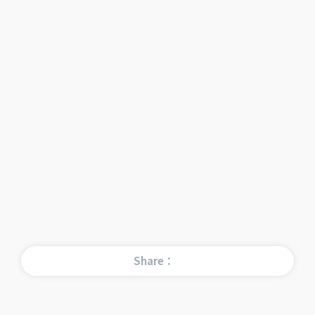
Share：