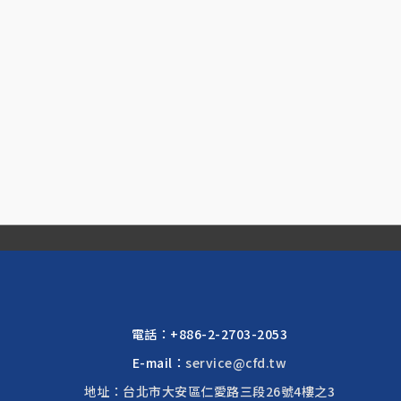
電話：
+886-2-2703-2053
E-mail：
service@cfd.tw
地址：台北市大安區仁愛路三段26號4樓之3