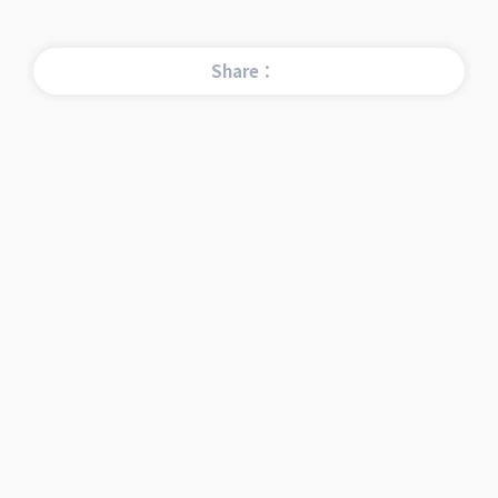
Share：