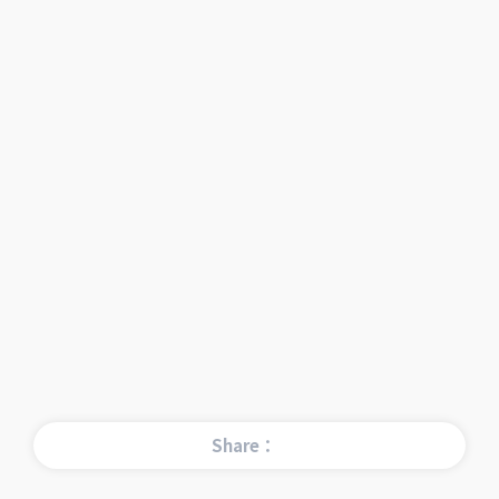
Share：