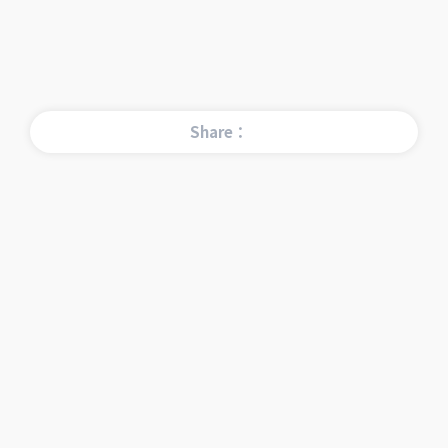
Share：