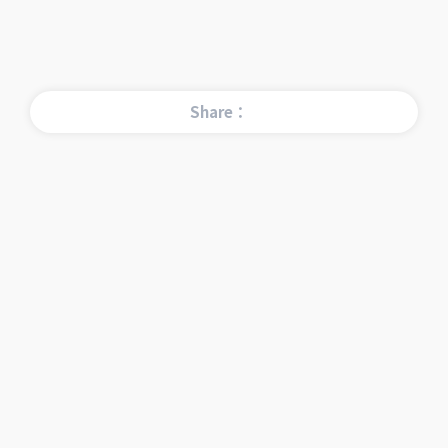
Share：