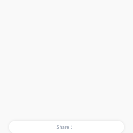
Share：