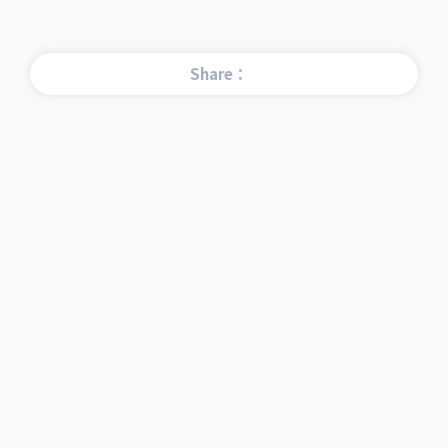
Share：