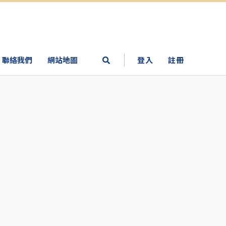
聯絡我們
網站地圖
登入
註冊