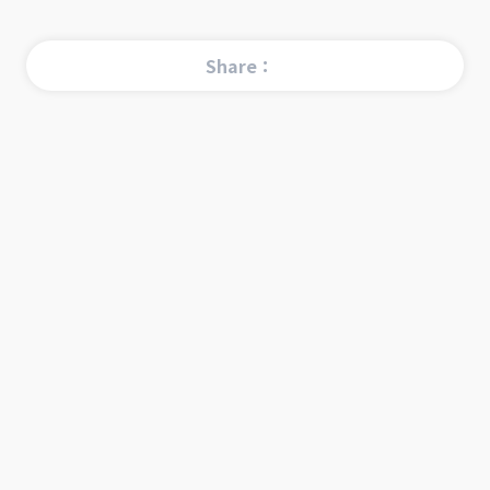
Share：