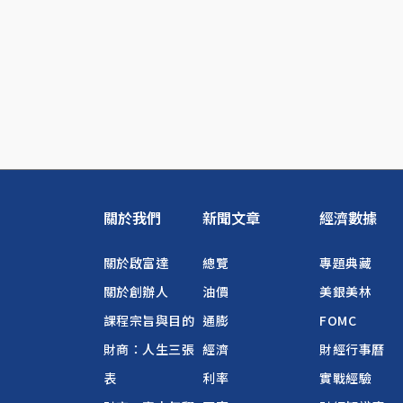
關於我們
新聞文章
經濟數據
關於啟富達
總覽
專題典藏
關於創辦人
油價
美銀美林
課程宗旨與目的
通膨
FOMC
財商：人生三張
經濟
財經行事曆
表
利率
實戰經驗