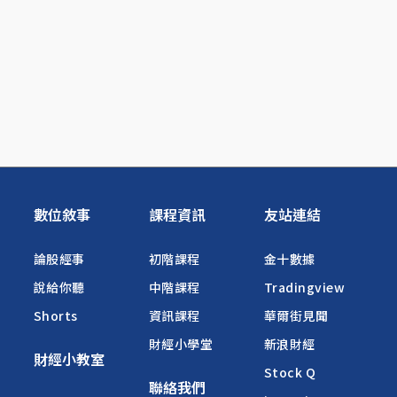
數位敘事
課程資訊
友站連結
論股經事
初階課程
金十數據
說給你聽
中階課程
Tradingview
Shorts
資訊課程
華爾街見聞
財經小學堂
新浪財經
財經小教室
Stock Q
聯絡我們