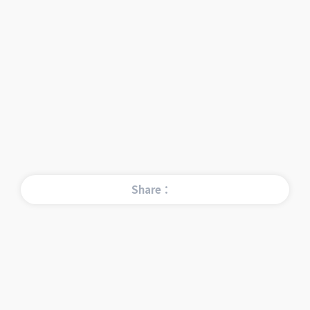
Share：