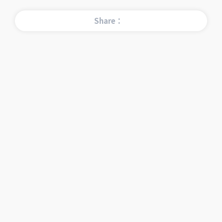
Share：