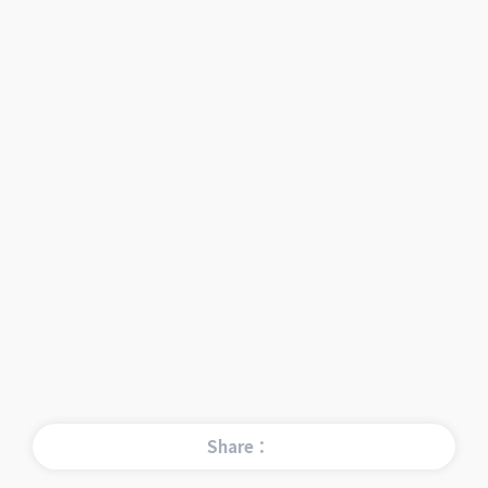
Share：