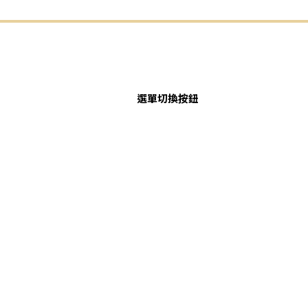
選單切換按鈕