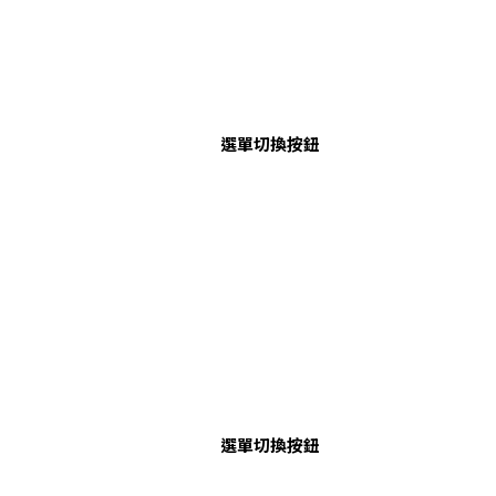
選單切換按鈕
選單切換按鈕