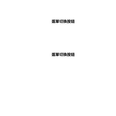
選單切換按鈕
選單切換按鈕