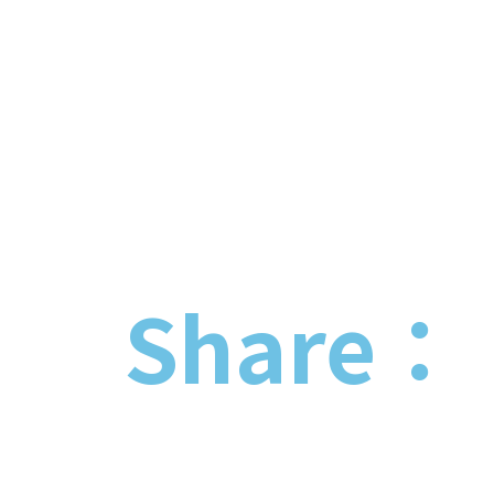
Share：