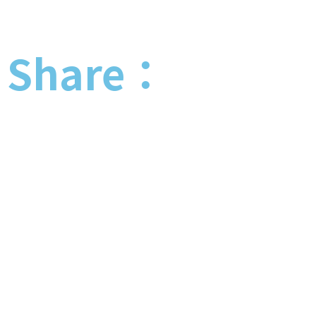
Share：