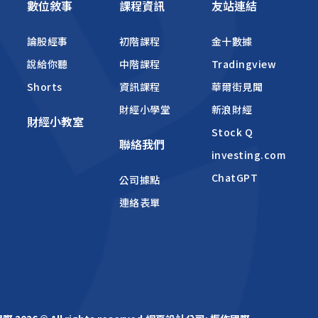
數位敘事
課程資訊
友站連結
論股經事
初階課程
金十數據
說給你聽
中階課程
Tradingview
Shorts
資訊課程
華爾街見聞
財經小學堂
新浪財經
財經小教室
Stock Q
聯絡我們
investing.com
ChatGPT
公司據點
連絡表單