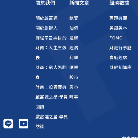
關於我們
新聞文章
經濟數據
關於啟富達
總覽
專題典藏
關於創辦人
油價
美銀美林
課程宗旨與目的
通膨
FOMC
財商：人生三張
經濟
財經行事曆
表
利率
實戰經驗
財商：窮人怎翻
匯率
財經知識庫
身
股市
財商：投資寶典
房市
啟富達之星:學員
時事
回饋
啟富達之星:學員
訪談