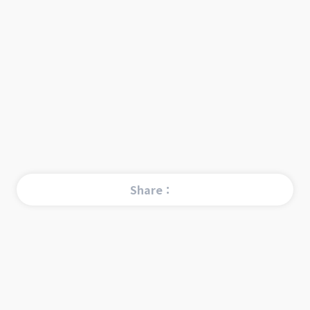
Share：