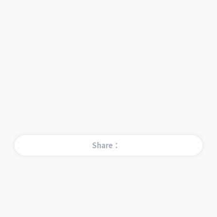
Share：