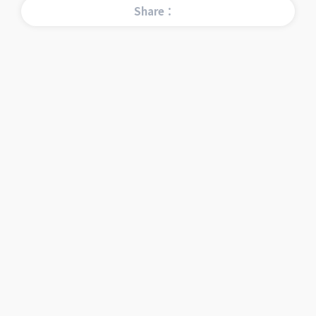
Share：