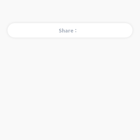
Share：