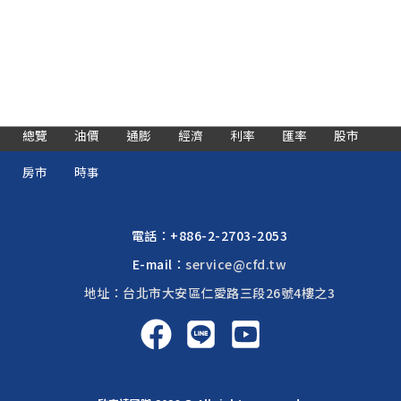
總覽
油價
通膨
經濟
利率
匯率
股市
房市
時事
電話：
+886-2-2703-2053
E-mail：
service@cfd.tw
地址：台北市大安區仁愛路三段26號4樓之3