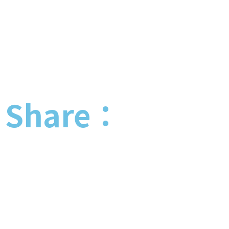
Share：