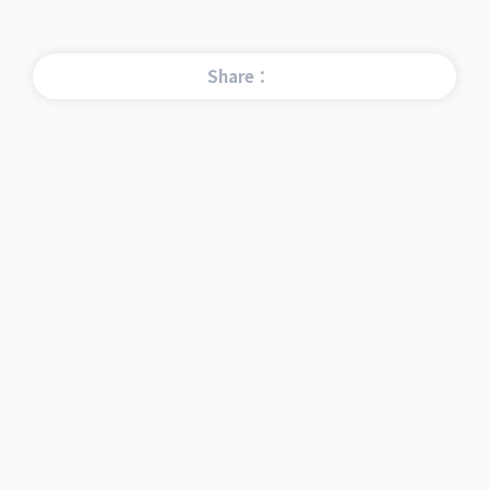
Share：