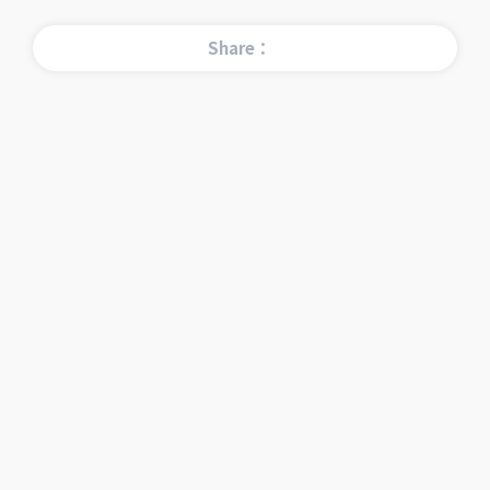
Share：