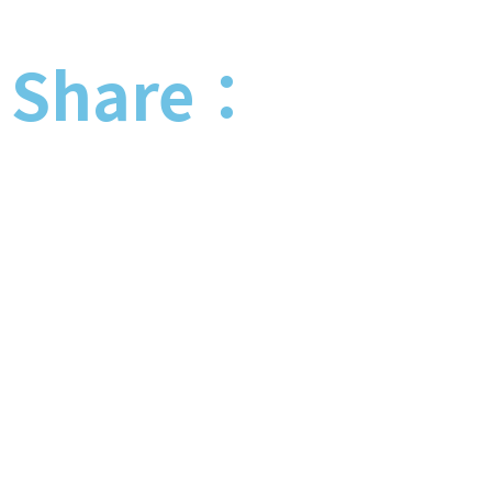
Share：