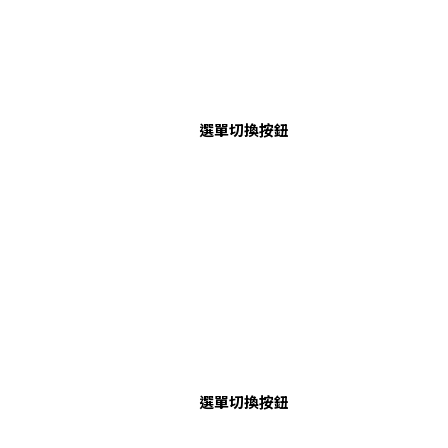
選單切換按鈕
選單切換按鈕