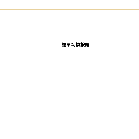
選單切換按鈕