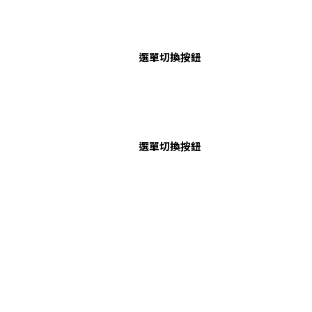
選單切換按鈕
選單切換按鈕