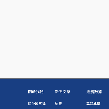
關於我們
新聞文章
經濟數據
關於啟富達
總覽
專題典藏