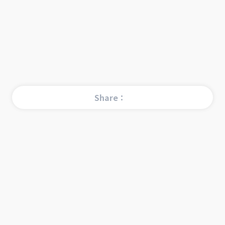
Share：