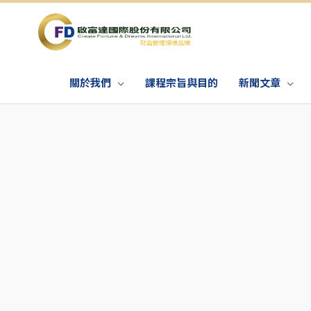
關於我們
課程宗旨與目的
新聞文章