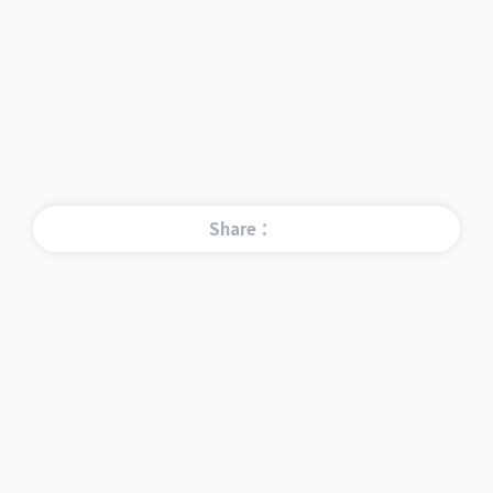
Share：