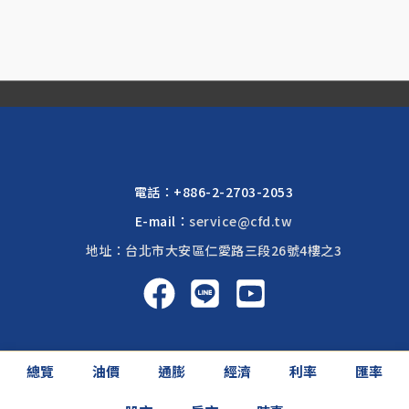
電話：
+886-2-2703-2053
E-mail：
service@cfd.tw
地址：台北市大安區仁愛路三段26號4樓之3
啟富達國際 2026 © All rights reserved.
總覽
油價
通膨
經濟
利率
匯率
網頁設計公司
: 振作國際