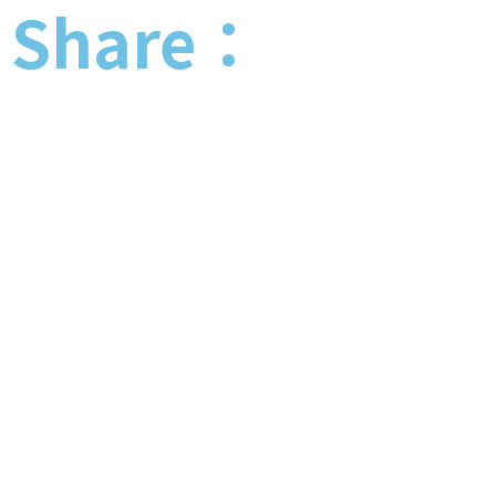
Share：