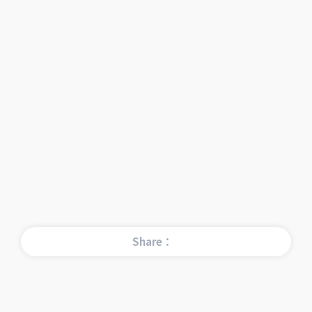
Share：