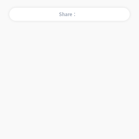
Share：