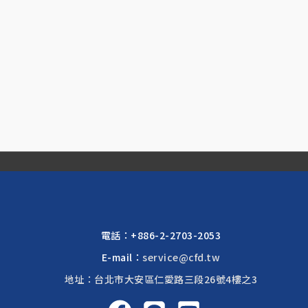
電話：
+886-2-2703-2053
E-mail：
service@cfd.tw
地址：台北市大安區仁愛路三段26號4樓之3