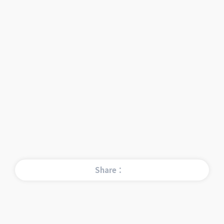
Share：