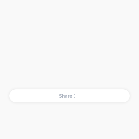
Share：