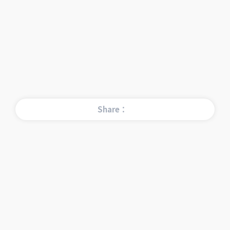
Share：