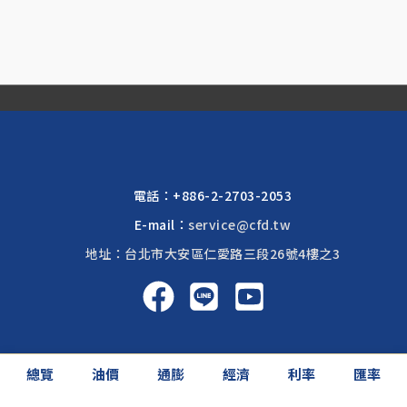
電話：
+886-2-2703-2053
E-mail：
service@cfd.tw
地址：台北市大安區仁愛路三段26號4樓之3
啟富達國際 2026 © All rights reserved.
總覽
油價
通膨
經濟
利率
匯率
網頁設計公司
: 振作國際