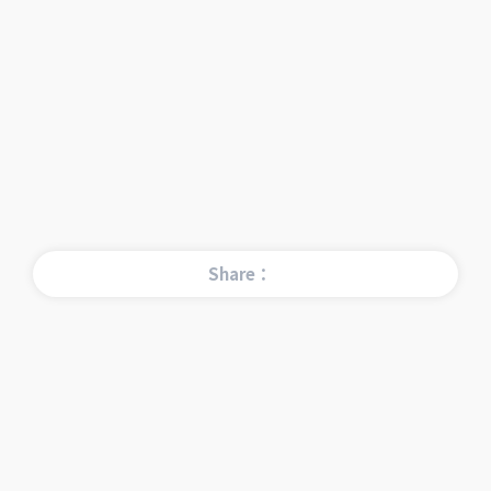
Share：