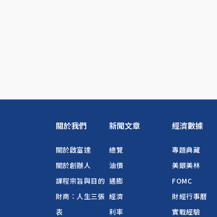
關於我們
新聞文章
經濟數據
關於啟富達
總覽
專題典藏
關於創辦人
油價
美銀美林
課程宗旨與目的
通膨
FOMC
財商：人生三張
經濟
財經行事曆
表
利率
實戰經驗