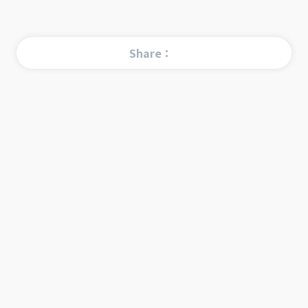
Share：