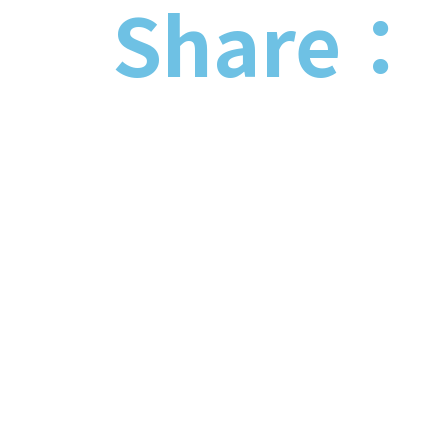
Share：