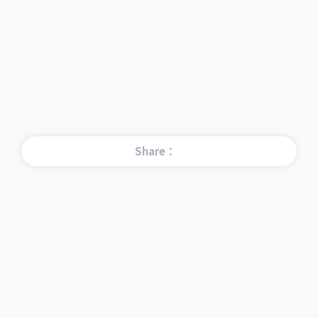
Share：