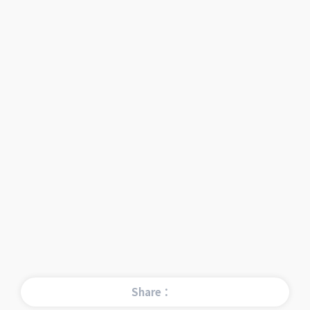
Share：