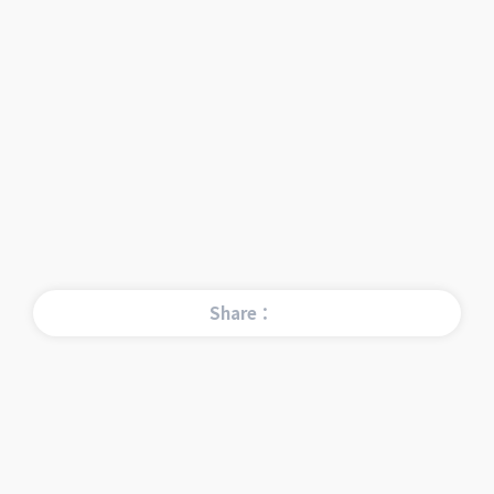
Share：