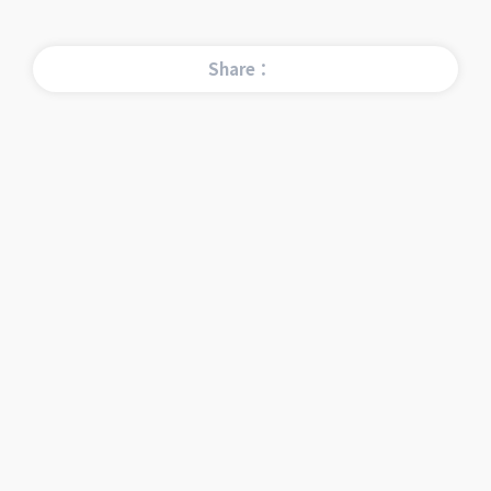
Share：