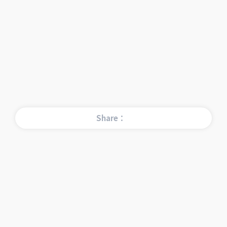
Share：