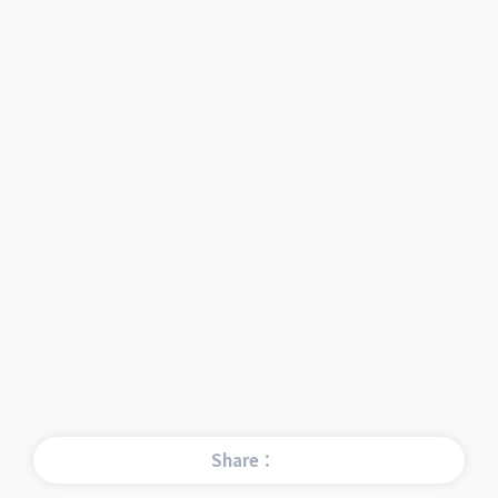
Share：