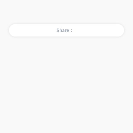
Share：