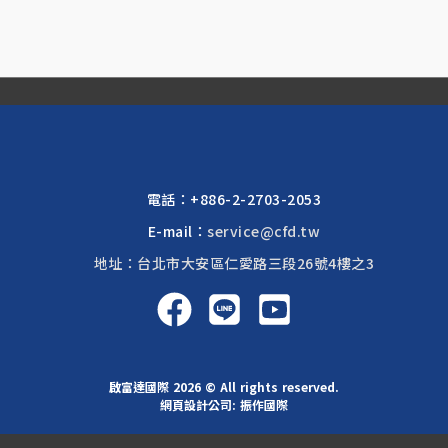
電話：
+886-2-2703-2053
E-mail：
service@cfd.tw
地址：台北市大安區仁愛路三段26號4樓之3
啟富達國際 2026 © All rights reserved.
網頁設計公司
: 振作國際