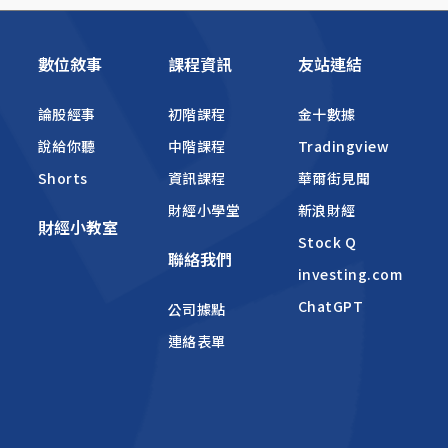
數位敘事
課程資訊
友站連結
論股經事
初階課程
金十數據
說給你聽
中階課程
Tradingview
Shorts
資訊課程
華爾街見聞
財經小學堂
新浪財經
財經小教室
Stock Q
聯絡我們
investing.com
ChatGPT
公司據點
連絡表單