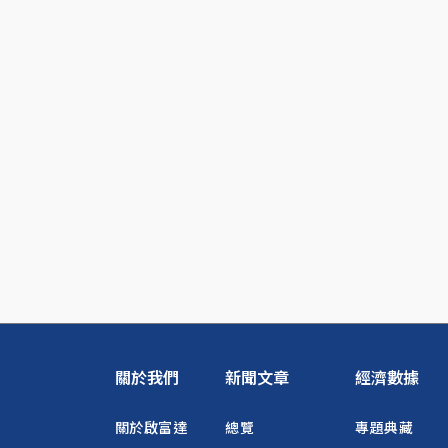
關於我們
新聞文章
經濟數據
關於啟富達
總覽
專題典藏